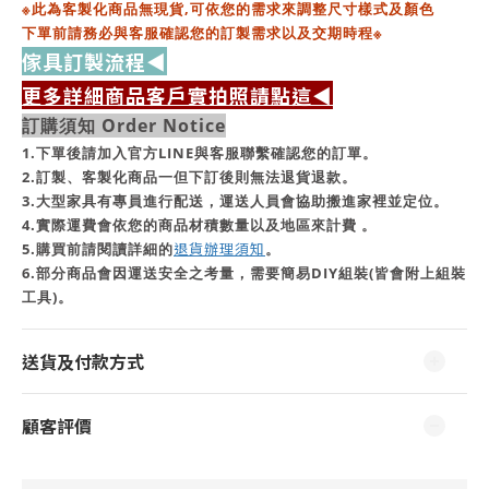
※此為客製化商品無現貨,
可依您的需求來調整尺寸樣式及顏色
下單前請務必與客服確認您的訂製需求以及交期時程※
傢具訂製流程◀
更多詳細商品客戶實拍照請點這◀
訂購須知 Order Notice
1.下單後請加入官方LINE與客服聯繫確認您的訂單。
2.訂製、客製化商品一但下訂後則無法退貨退款。
3.大型家具有專員進行配送，運送人員會協助搬進家裡並定位。
4.實際運費會依您的商品材積數量以及地區來計費 。
5.購買前請閱讀詳細的
退貨辦理須知
。
6.部分商品會因運送安全之考量，需要簡易DIY組裝(皆會附上組裝
工具)。
送貨及付款方式
顧客評價