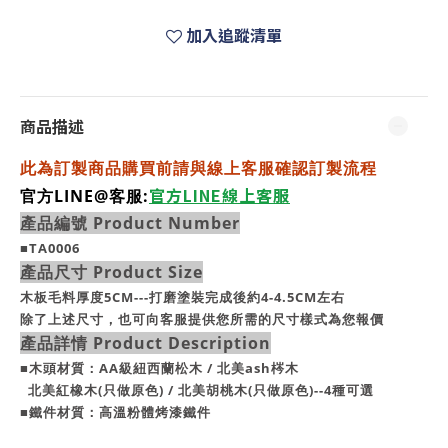
加入追蹤清單
商品描述
此為訂製商品購買前請與線上客服確認訂製流程
官方LINE線上客服
官方LINE@客服:
產品編號 Product Number
■TA0006
產品尺寸 Product Size
木板毛料厚度5CM---打磨塗裝完成後約4-4.5CM左右
除了上述尺寸，也可向客服提供您所需的尺寸樣式為您報價
產品詳情 Product Description
■
木頭材質：AA級紐西蘭松木 / 北美ash梣木
北美紅橡木(只做原色) / 北美胡桃木(只做原色)--4種可選
■鐵件材質：高溫粉體烤漆
鐵件