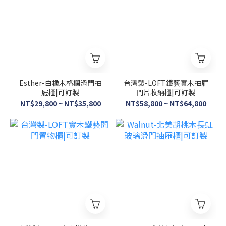
Esther-白橡木格欄滑門抽
台灣製-LOFT鐵藝實木抽屜
屜櫃|可訂製
門片收納櫃|可訂製
NT$29,800 ~ NT$35,800
NT$58,800 ~ NT$64,800