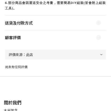
6.部分商品會因運送安全之考量，需要簡易DIY組裝(皆會附上組裝
工具)。
送貨及付款方式
顧客評價
尚未有任何評價
關於我們
木光理念