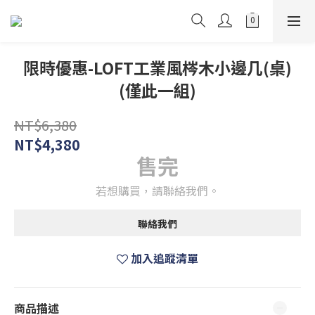
限時優惠-LOFT工業風梣木小邊几(桌)
(僅此一組)
NT$6,380
NT$4,380
售完
若想購買，請聯絡我們。
聯絡我們
加入追蹤清單
商品描述