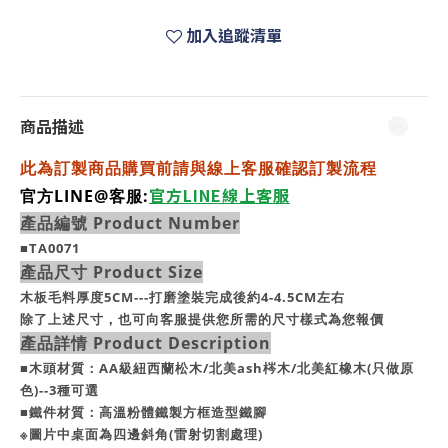
加入追蹤清單
商品描述
此為訂製商品購買前請與線上客服確認訂製流程
官方LINE線上客服
官方LINE@客服:
產品編號 Product Number
■TA0071
產品尺寸 Product Size
木板毛料厚度5CM---打磨塗裝完成後約4-4.5CM左右
除了上述尺寸，也可向客服提供您所需的尺寸樣式為您報價
產品詳情 Product Description
■木頭材質：AA級紐西蘭松木/北美ash梣木
/北美紅橡木(只做原
色)--3種可選
■鐵件材質
：高溫粉體鐵製方框造型鐵腳
※圖片中桌面為四邊斜角(雷射切割處理)