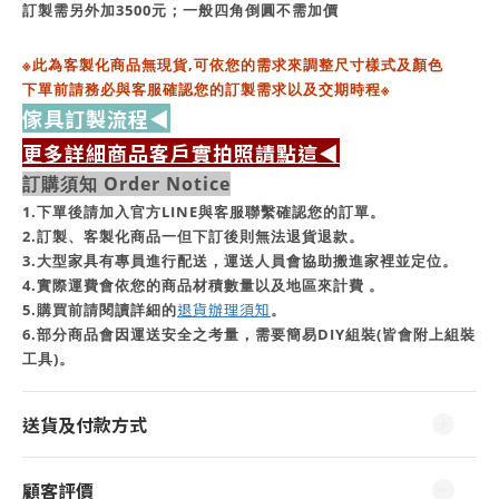
訂製需另外加3500元；
一般四角倒圓不需加價
※此為客製化商品無現貨,
可依您的需求來調整尺寸樣式及顏色
下單前請務必與客服確認您的訂製需求以及交期時程※
傢具訂製流程◀
更多詳細商品客戶實拍照請點這◀
訂購須知 Order Notice
1.下單後請加入官方LINE與客服聯繫確認您的訂單。
2.訂製、客製化商品一但下訂後則無法退貨退款。
3.大型家具有專員進行配送，運送人員會協助搬進家裡並定位。
4.實際運費會依您的商品材積數量以及地區來計費 。
5.購買前請閱讀詳細的
退貨辦理須知
。
6.部分商品會因運送安全之考量，需要簡易DIY組裝(皆會附上組裝
工具)。
送貨及付款方式
顧客評價