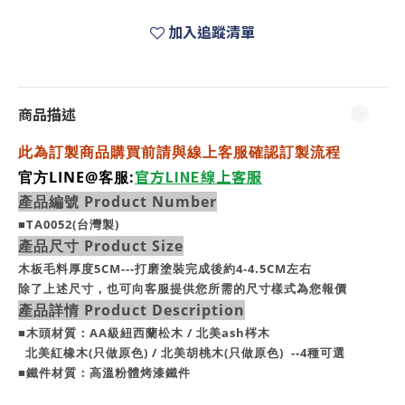
加入追蹤清單
商品描述
此為訂製商品購買前請與線上客服確認訂製流程
官方LINE線上客服
官方LINE@客服:
產品編號 Product Number
■TA0052(台灣製)
產品尺寸 Product Size
木板毛料厚度5CM---打磨塗裝完成後約4-4.5CM左右
除了上述尺寸，也可向客服提供您所需的尺寸樣式為您報價
產品詳情 Product Description
■
木頭材質：AA級紐西蘭松木 / 北美ash梣木
北美紅橡木(只做原色) / 北美胡桃木(只做原色) --4種可選
■鐵件材質：高溫粉體烤漆
鐵件