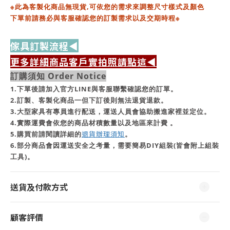
※此為客製化商品無現貨,
可依您的需求來調整尺寸樣式及顏色
下單前請務必與客服確認您的訂製需求以及交期時程※
傢具訂製流程◀
更多詳細商品客戶實拍照請點這◀
訂購須知 Order Notice
1.下單後請加入官方LINE與客服聯繫確認您的訂單。
2.訂製、客製化商品一但下訂後則無法退貨退款。
3.大型家具有專員進行配送，運送人員會協助搬進家裡並定位。
4.實際運費會依您的商品材積數量以及地區來計費 。
5.購買前請閱讀詳細的
退貨辦理須知
。
6.部分商品會因運送安全之考量，需要簡易DIY組裝(皆會附上組裝
工具)。
送貨及付款方式
顧客評價