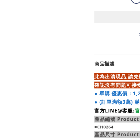
商品描述
此為出清現品,請
確認沒有問題可接受
●
單購 優惠價：1,
●
(訂單滿額3萬) 
官
官方LINE@客服:
產品編號 Product
■CH0
264
產品尺寸 Product 