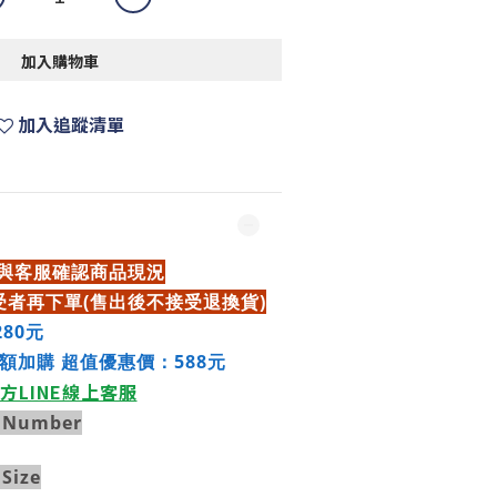
加入購物車
加入追蹤清單
先與客服確認商品現況
者再下單(售出後不接受退換貨)
280元
滿額加購 超值優惠價：588元
方LINE線上客服
 Number
Size