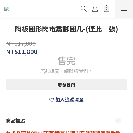
陶板圓形閃電鐵腳圓几-(僅此一張)
NT$17,800
NT$11,800
售完
若想購買，請聯絡我們。
聯絡我們
加入追蹤清單
商品描述