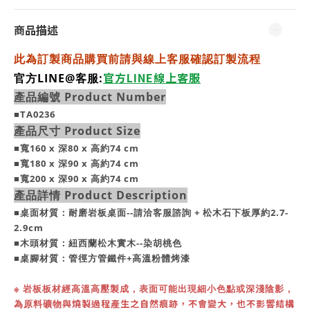
商品描述
此為訂製商品購買前請與線上客服確認訂製流程
官方LINE線上客服
官方LINE@客服:
產品編號 Product Number
■TA0236
產品尺寸 Product Size
■寬160 x 深80 x
高約74
cm
■寬180 x 深90 x 高約74 cm
■寬200 x 深90 x 高約74 cm
產品詳情 Product Description
■桌面材質：耐磨岩板桌面--請洽客服諮詢 + 松木石下板厚約2.7-
2.9cm
■木頭材質：
紐西蘭松木實木--染胡桃色
■桌腳材質：
管徑方管鐵件+高溫粉體烤漆
※
岩板板材經高溫高壓製成，表面可能出現細小色點或深淺陰影，
與燒製過程產生之自然痕跡，不會變大，也不影響結構
為原料礦物