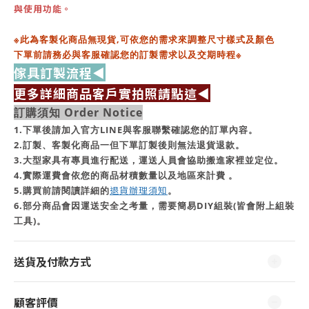
與使用功能。
※此為客製化商品無現貨,
可依您的需求來調整尺寸樣式及顏色
下單前請務必與客服確認您的訂製需求以及交期時程※
傢具訂製流程◀
更多詳細商品客戶實拍照請點這◀
訂購須知 Order Notice
1.下單後請加入官方LINE與客服聯繫確認您的訂單內容。
2.訂製、客製化商品一但下單訂製後則無法退貨退款。
3.大型家具有專員進行配送，運送人員會協助搬進家裡並定位。
4.實際運費會依您的商品材積數量以及地區來計費 。
退貨辦理須知
5.購買前請閱讀詳細的
。
6.部分商品會因運送安全之考量，需要簡易DIY組裝(皆會附上組裝
工具)。
送貨及付款方式
顧客評價