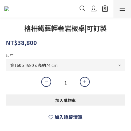
格柵鐵藝輕奢岩板桌|可訂製
NT$38,800
尺寸
加入購物車
加入追蹤清單