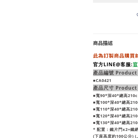
商品描述
此為訂製商品購買
官
官方LINE@客服:
產品編號 Product
■
CA0421
產品尺寸 Product 
■寬90*深40*總高210
■寬100*深40*總高21
■寬110*深40*總高21
■寬120*深40*總高21
■寬130*深40*總高21
* 配置：鐵片門x2+鐵網
(下座高度約100公分) 