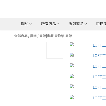
關於
所有商品
系列商品
限時優
全部商品
/
櫃架
/
書架|書櫃|置物架|層架