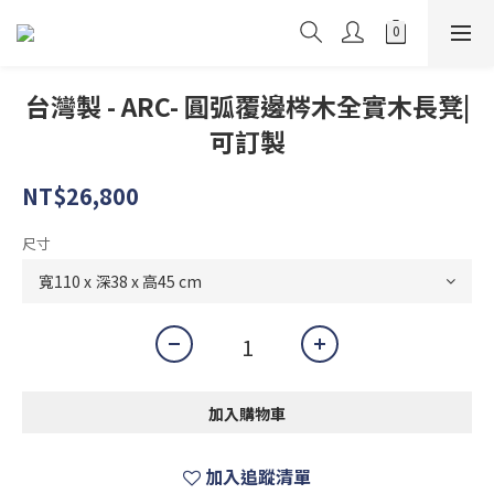
台灣製 - ARC- 圓弧覆邊梣木全實木長凳|
可訂製
NT$26,800
尺寸
加入購物車
加入追蹤清單