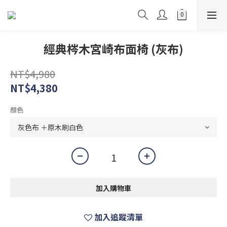
經典梣木宮崎布面椅 (灰布)
NT$4,980
NT$4,380
顏色
加入購物車
加入追蹤清單