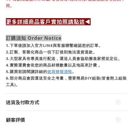
同。
更多詳細商品客戶實拍照請點這
◀
訂購須知 Order Notice
1.下單後請加入官方LINE與客服聯繫確認您的訂單。
2.訂製、客製化商品一但下訂後則無法退貨退款。
3.大型家具有專員進行配送，運送人員會協助搬進家裡並定位。
4.實際運費會依您的商品材積數量以及地區來計費 。
退貨辦理須知
5.購買前請閱讀詳細的
。
6.部分商品會因運送安全之考量，需要簡易DIY組裝(皆會附上組裝
工具)。
送貨及付款方式
顧客評價