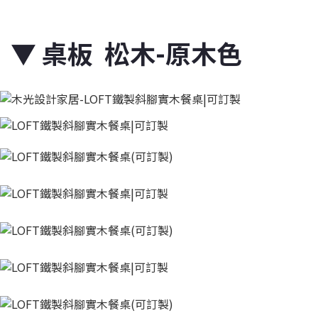
▼
桌板 松木-原木色