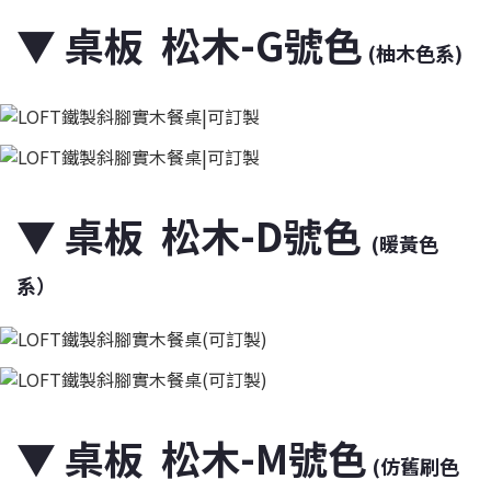
▼
桌板 松木-G號色
(柚木色系)
▼
桌板 松木-D號色
(暖黃色
系）
▼
桌板 松木-M號色
(仿舊刷色