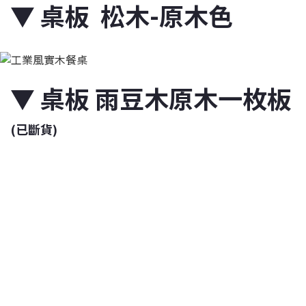
▼
桌板 松木-原木色
▼
桌板 雨豆木原木一枚板
(已斷貨)