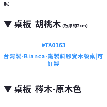
系）
▼
桌板 胡桃木
(板厚約2cm)
#TA0163
台灣製-Bianca-鐵製斜腳實木餐桌|可
訂製
▼
桌板 梣木-原木色