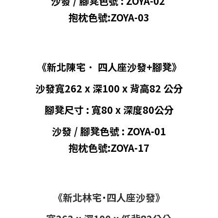
沙發 / 腳凳色號 : ZOYA-02
抱枕色號:ZOYA-03
《新北陳宅
˙
四
人座沙發+腳凳》
沙發寬262 x 深100 x 背高
82
公分
腳凳尺寸 : 寬80 x 深度80
公分
沙發 / 腳凳色號 : ZOYA-01
抱枕色號:ZOYA-17
《新北林宅
˙
四人座沙發》