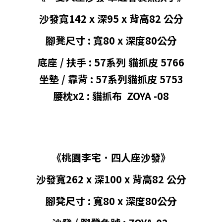
沙發寬142 x 深95 x 背高
82
公分
腳凳尺寸 : 寬80 x 深度80
公分
底座 / 扶手 : 57系列 貓抓皮 5766
坐墊 / 靠背 : 57系列貓抓皮 5753
腰枕x2 : 貓抓布 ZOYA -08
《桃園李宅
˙ 四
人座沙發》
沙發寬262 x 深100 x 背高
82
公分
腳凳尺寸 : 寬80 x 深度80
公分