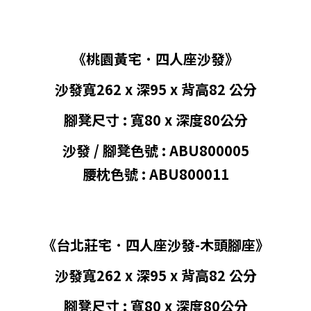
《桃園黃宅
˙ 四
人座沙發
》
沙發寬262 x 深95 x 背高
82
公分
腳凳尺寸 : 寬80 x 深度80
公分
沙發 / 腳凳色號 :
ABU800005
腰枕色號 :
ABU800011
《台北莊宅
˙ 四
人座沙發-
木頭腳座
》
沙發寬262 x 深95 x 背高
82
公分
腳凳尺寸 : 寬80 x 深度80
公分