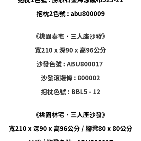
抱枕2色號 :
abu800009
《桃園秦宅
˙
三人座沙發》
寬210 x 深90 x 高96公分
沙發色號 : ABU800017
沙發滾邊條 : 800002
抱枕色號 : BBL5 - 12
《桃園林宅
˙
三人座沙發》
寬210 x 深90 x 高96公分 / 腳凳80 x 80公分