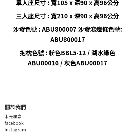
單人座尺寸 : 寬105 x 深90 x 高96公分
三人座尺寸 :
寬210 x 深90 x 高96公分
沙發色號 : ABU800007
沙發滾邊條色號
:
ABU800017
抱枕色號 : 粉色BBL5-12 /
湖水綠色
ABU00016 / 灰色ABU00017
關於我們
木光理念
facebook
instagram