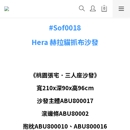
#Sof0018
Hera 赫拉貓抓布沙發
《桃園張宅
˙
三人座沙發》
寬210x深90x高96cm
沙發主體ABU800017
滾邊條ABU80002
抱枕ABU800010、ABU800016