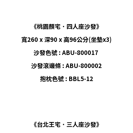
《桃園顏宅
˙
四人座沙發》
寬260 x 深90 x 高96公分(坐墊x3)
沙發色號 :
ABU
-800017
沙發滾邊條 :
ABU
-800002
抱枕色號 :
BBL5-12
《台北王宅
˙
三人座沙發》